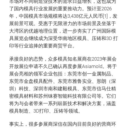
市场对不同制造业技术的需求日益增长，这也成为
了国内模具行业发展的重要推动力。预计至2026
年，中国模具市场规模将达3,438亿元人民币[1]，发
展前景可观。受惠于无限潜力的市场前景及坐落于
大湾区的优越地理位置，进一步夯实了广州国际模
具展览会继续成为深受华南地区模具、压铸和3D 打
印等行业追捧的重要商贸平台。
承接良好的态势，众多模具知名展商在2023年展会
开放展位申请不久已确认再度参展Asiamold。将于
展会亮相的领军企业包括：东莞市创一金属制品、
东莞市金盘模具配件、东莞市雅鲁实业、形朗（深
圳）科技、深圳市南和建毅模具、东莞市信马仕精
密模具材料和苏州铼赛智能科技有限公司等。它们
将为与会者带来一系列崭新技术和解决方案，涵盖
模具制造、3D打印、压铸等领域。
事实上，很多参展商深信在国内目前良好的营商环