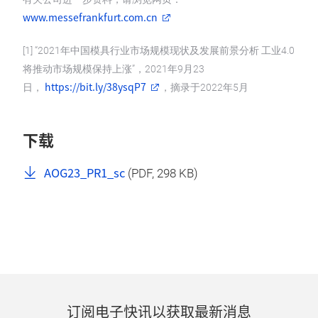
www.messefrankfurt.com.cn
[1] “2021年中国模具行业市场规模现状及发展前景分析 工业4.0
将推动市场规模保持上涨”，2021年9月23
https://bit.ly/38ysqP7
日，
，摘录于2022年5月
下载
AOG23_PR1_sc
(
PDF
, 298 KB)
订阅电子快讯以获取最新消息