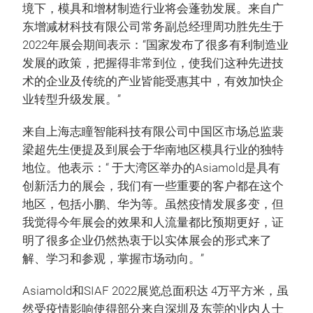
境下，模具和增材制造行业将会蓬勃发展。来自广
东增减材科技有限公司常务副总经理周功胜先生于
2022年展会期间表示：“国家发布了很多有利制造业
发展的政策，把握得非常到位，使我们这种先进技
术的企业及传统的产业皆能受惠其中，有效加快企
业转型升级发展。”
来自上海志瞳智能科技有限公司中国区市场总监裴
梁超先生便提及到展会于华南地区模具行业的独特
地位。他表示：“ 于大湾区举办的Asiamold是具有
创新活力的展会，我们有一些重要的客户都在这个
地区，包括小鹏、华为等。虽然疫情发展多变，但
我觉得今年展会的效果和人流量都比预期更好，证
明了很多企业仍然热衷于以实体展会的形式来了
解、学习和参观，掌握市场动向。”
Asiamold和SIAF 2022展览总面积达 4万平方米，虽
然受疫情影响使得部分来自深圳及东莞的业内人士