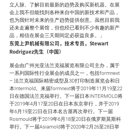
立人脉、了解目前最新的趋势及购买新机器。在展
会上我不但能找到各种来自中国的新技术和产品，
也为我针对未来的生产趋势提供创意。虽然目前我
还未走遍整个展馆，但也经已看到不少有趣的新产
品，相信在展会三天期间定必获益良多。」
东莞上尹机械有限公司，技术专员，Stewart
Rodriguez先生（中国）
展会由广州光亚法兰克福展览有限公司主办，属于
一系列国际性行业展会的成员之一，包括formnext
– 法兰克福国际精密成型及3D打印制造展览会和日
本Intermold。来届formnext将于2019年11月19至22
日在德国法兰克福举行。下一届日本INTERMOLD将
于2019年4月17至20日在日本东京举行，并于2019
年6月19至22日在日本名古屋再次举行。下一届
Rosmould将于2019年6月18至20日在俄罗斯莫斯科
举行。下一届Asiamold将于2020年2月26至28日举