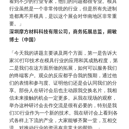
看到不少的行业专家，他们的问题都很专业。模具
行业虽然是一个非常传统的行业，但是所有先进制
造都离不开模具，是以这个展会对华南地区非常重
要。」
深圳摩方材料科技有限公司，商务拓展总监，阚敏
博士（中国）
「今天我的讲题主要谈及两个方面，第一是告诉大
家3D打印技术在模具行业的应用和其成熟程度，第
二是我们在这方面所做的拓展，如何可以服务我们
的终端客户。观众的反应都乎合我的预期，通过他
们的表情和参与度、证明他们还是会认同我们的分
享。部份人在研讨会后也主动跟我交换名片，我相
信未来接触的机会一定更多。从我在现场的观察，
举办这种研讨会去作交流是很有必要的，特别是我
们3D行业作为一个新的技术。我在研讨会上看到各
式各样上下流的产业，大家能够齐聚一堂，互相交
流，对推动行业的资讯有非常大的帮助。」