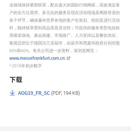
业领域保持紧密联系，配合庞大的国际行销网路，高效满足客
户的全方位需求。多元化的服务呈现在活动现场及网路管道的
各个环节，确保遍布世界各地的客户在策划、组织及进行活动
时，能持续享受到高品质及灵活性；可提供的服务类型包括租
用展览场地、展会搭建、市场推广、人力安排以及餐饮供应。
集团总部位于德国法兰克福市，由该市和黑森州政府分别控股
60%和40%。有关公司进一步资料，请浏览网页：
www.messefrankfurt.com.cn
* 2018年初步数字
下载
AOG19_FR_SC
(
PDF
, 194 KB)