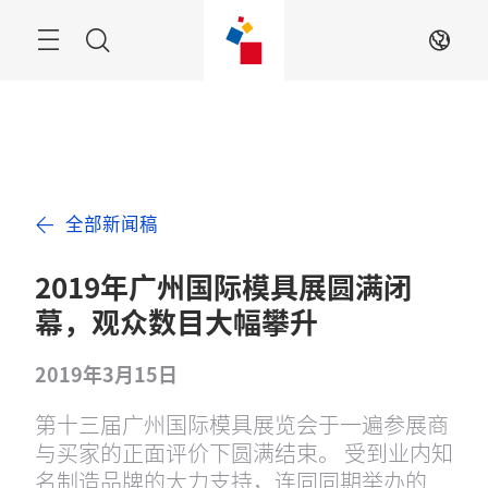
跳
过
搜
ZH
索
全部新闻稿
2019年广州国际模具展圆满闭
幕，观众数目大幅攀升
2019年3月15日
第十三届广州国际模具展览会于一遍参展商
与买家的正面评价下圆满结束。 受到业内知
名制造品牌的大力支持，连同同期举办的