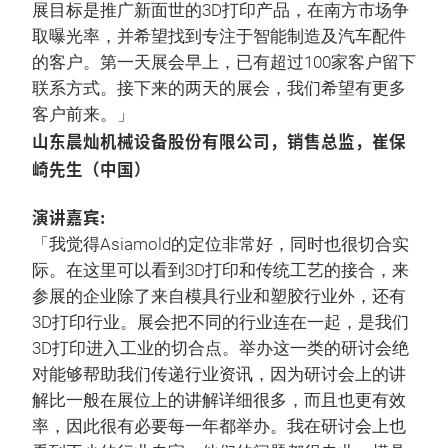
展目标是推广新面世的3D打印产品，在南方市场争
取曝光率，并希望找到专注于智能制造及汽车配件
的客户。第一天展会早上，已有超过100家客户留下
联系方式。接下来的两天的展会，我们希望有更多
客户前来。」
山东晨灿机械设备股份有限公司，销售总监，崔保
崎先生（中国）
演讲嘉宾:
「我觉得Asiamold的定位非常好，同时也很切合实
际。在这里可以看到3D打印和传统工艺的接合，来
参展的企业除了来自模具行业和塑胶行业外，还有
3D打印行业。展会把不同的行业连在一起，是我们
3D打印进入工业的切合点。举办这一类的研讨会绝
对能够帮助我们传递行业资讯，因为研讨会上的讲
解比一般在展位上的讲解详细很多，而且也更有效
率，因此很有必要每一年都举办。我在研讨会上也