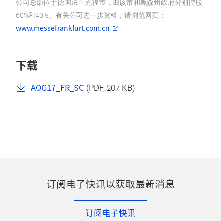
公司总部位于德国法兰克福市，由该市和黑森州政府分别控股
60%和40%。有关公司进一步资料，请浏览网页：
www.messefrankfurt.com.cn
下载
AOG17_FR_SC
(
PDF
, 207 KB)
订阅电子快讯以获取最新消息
订阅电子快讯