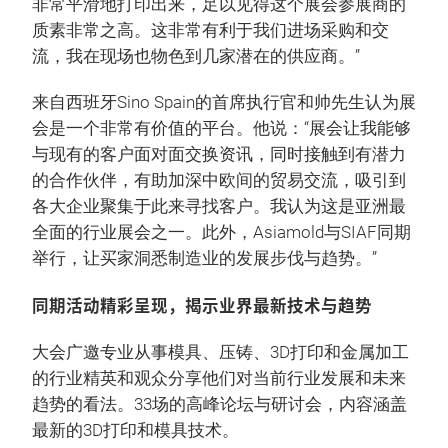
非常平滑地打印出来，足以见得这个展会参展商的
质素非常之高。这非常有利于我们进场采购和交
流，我在现场也物色到几家潜在的供应商。”
来自西班牙Sino Spain的首席执行官和帅先生认为展
会是一个非常有价值的平台。他说：“展会让我能够
与现有的客户面对面交换资讯，同时接触到有潜力
的合作伙伴，有助加深中欧间的贸易交流，吸引到
各大企业聚集于此来寻找客户。我认为这是亚洲最
全面的行业展会之一。此外，Asiamold与SIAF同期
举行，让买家洞悉制造业的发展步伐与趋势。”
同期活动精彩呈现，揭示业界最新技术与趋势
大会广邀专业从事模具、压铸、3D打印和金属加工
的行业精英和观众分享他们对当前行业发展和未来
趋势的看法。3​​3场的高峰论坛与研讨会，内容涵盖
最新的3D打印和模具技术。