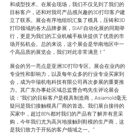
和成型技术。在展会现场，我们不仅见到了我们的
目标客户，还和对我司产品感兴趣的3D打印客户建
立了联系。展会有序地组织汇集了模具，压铸和3D
打印领域的各大品牌参展，SIAF自动化展的同期举
行，更是为我们的工业机械手板块提供了优质的市
场开拓机会。总的来说，这个展会是华南地区中一
个高品质的展览会，我们对此非常满意！”
展会的另一亮点是亚洲3D打印专区。展会在业内的
专业性和影响力，以及每年众多的行业专业买家到
会，成为中瑞机电科技有限公司再次参展的重要推
力。其广东办事处区域总监曹合鸣先生评论展会
说：“我们的目标客户是模具制造商，Asiamold毫无
疑问是我们接触模具厂商的首选。我们展台接待的
买家中，超过80%都对我们的产品有了解并有意采
购，今年我们尤为高兴地接触到鞋模的生产商，这
是我们致力于开拓的客户领域之一。”