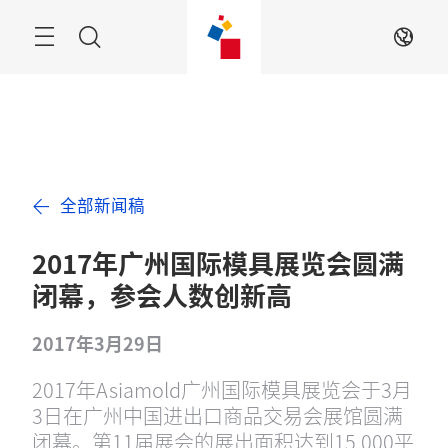
跳
过
搜
ZH
索
全部新闻稿
2017年广州国际模具展览会圆满
闭幕，参会人数创新高
2017年3月29日
2017年Asiamold广州国际模具展览会于3月
3日在广州中国进出口商品交易会展馆圆满
闭幕。第11届展会的展出面积达到15,000平