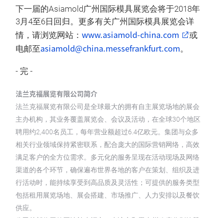
下一届的Asiamold广州国际模具展览会将于2018年
3月4至6日回归。更多有关广州国际模具展览会详
www.asiamold-china.com
情，请浏览网站：
或
asiamold@china.messefrankfurt.com
电邮至
。
- 完 -
法兰克福展览有限公司简介
法兰克福展览有限公司是全球最大的拥有自主展览场地的展会
主办机构，其业务覆盖展览会、会议及活动，在全球30个地区
聘用约2,400名员工，每年营业额超过6.4亿欧元。集团与众多
相关行业领域保持紧密联系，配合庞大的国际营销网络，高效
满足客户的全方位需求。多元化的服务呈现在活动现场及网络
渠道的各个环节，确保遍布世界各地的客户在策划、组织及进
行活动时，能持续享受到高品质及灵活性；可提供的服务类型
包括租用展览场地、展会搭建、市场推广、人力安排以及餐饮
供应。