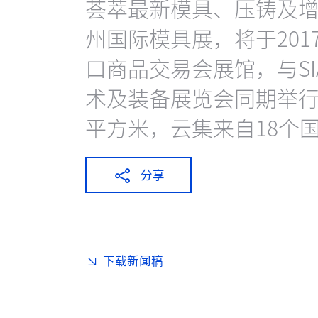
荟萃最新模具、压铸及增材制
州国际模具展，将于201
口商品交易会展馆，与SI
术及装备展览会同期举行，
平方米，云集来自18个国
分享
下载新闻稿