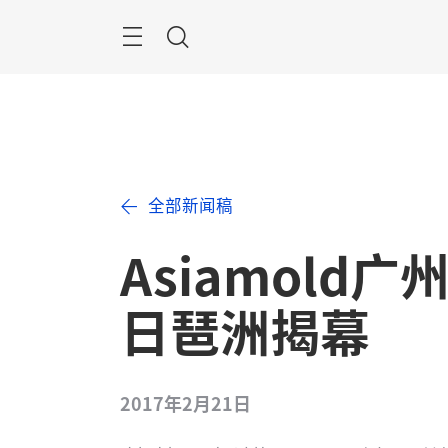
跳
过
搜
索
全部新闻稿
Asiamold
日琶洲揭幕
2017年2月21日