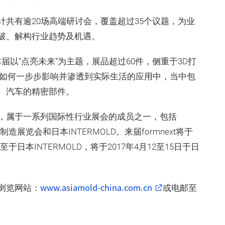
共有逾20场高端研讨会，覆盖超过35个议题，为业
破、解构行业趋势及机遇。
本届以“点亮未来”为主题，展品超过60件，侧重于3D打
印如何一步步影响并渗透到实际生活的应用中，当中包
、汽车的精密部件。
，属于一系列国际性行业展会的成员之一，包括
印制造展览会和日本INTERMOLD。来届formnext将于
至于日本INTERMOLD，将于2017年4月12至15日于日
www.asiamold-china.com.cn
浏览网站：
或电邮至