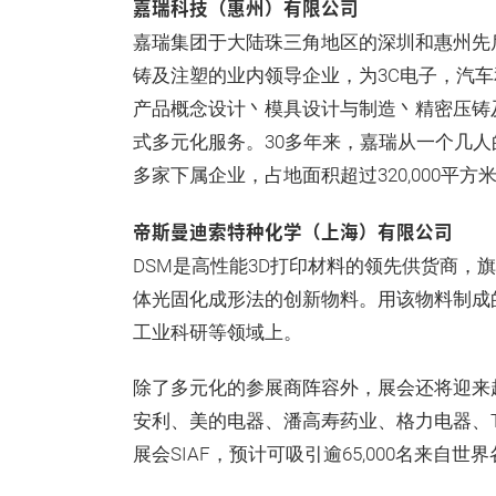
嘉瑞科技（惠州）有限公司
嘉瑞集团于大陆珠三角地区的深圳和惠州先
铸及注塑的业内领导企业，为3C电子，汽
产品概念设计丶模具设计与制造丶精密压铸
式多元化服务。30多年来，嘉瑞从一个几
多家下属企业，占地面积超过320,000平方
帝斯曼迪索特种化学（上海）有限公司
DSM是高性能3D打印材料的领先供货商，旗
体光固化成形法的创新物料。用该物料制成
工业科研等领域上。
除了多元化的参展商阵容外，展会还将迎来超
安利、美的电器、潘高寿药业、格力电器、T
展会SIAF，预计可吸引逾65,000名来自