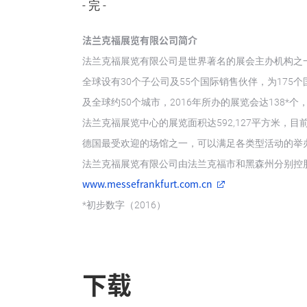
- 完 -
法兰克福展览有限公司简介
法兰克福展览有限公司是世界著名的展会主办机构之一，2
全球设有30个子公司及55个国际销售伙伴，为17
及全球约50个城市，2016年所办的展览会达138*
法兰克福展览中心的展览面积达592,127平方米，目前
德国最受欢迎的场馆之一，可以满足各类型活动的举
法兰克福展览有限公司由法兰克福市和黑森州分别控股6
www.messefrankfurt.com.cn
*初步数字（2016）
下载