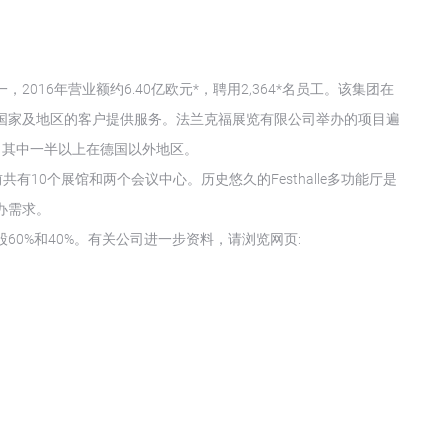
016年营业额约6.40亿欧元*，聘用2,364*名员工。该集团在
5个国家及地区的客户提供服务。法兰克福展览有限公司举办的项目遍
个，其中一半以上在德国以外地区。
共有10个展馆和两个会议中心。历史悠久的Festhalle多功能厅是
办需求。
0%和40%。有关公司进一步资料，请浏览网页: