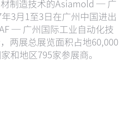
造技术的Asiamold ─ 广
7年3月1至3日在广州中国进出
AF ─ 广州国际工业自动化技
两展总展览面积占地60,000
家和地区795家参展商。