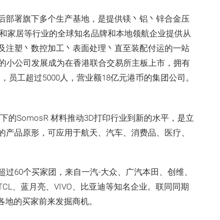
后部署旗下多个生产基地，是提供镁丶铝丶锌合金压
车和家居等行业的全球知名品牌和本地领航企业提供从
及注塑丶数控加工丶表面处理丶直至装配付运的一站
人的小公司发展成为在香港联合交易所主板上市，拥有
米，员工超过5000人，营业额18亿元港币的集团公司。
下的SomosR 材料推动3D打印行业到新的水平，是立
的产品原形，可应用于航天、汽车、消费品、医疗、
过60个买家团，来自一汽-大众、广汽本田、创维、
CL、蓝月亮、VIVO、比亚迪等知名企业。联同同期
世界各地的买家前来发掘商机。