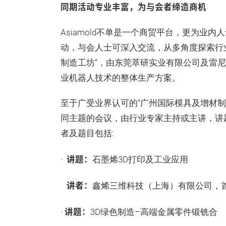
同期活动专业丰富，为与会者缔造商机
Asiamold不单是一个商贸平台，更为业
动，与会人士可深入交流，从多角度探索行
制造工坊”，由东莞萃研实业有限公司及雷
业机器人技术的整体生产方案。
至于广受业界认可的“广州国际模具及增材制
同主题的会议，由行业专家主持或主讲，讲
者及题目包括:
讲题：
·
石墨烯3D打印及工业应用
讲者：
鑫烯三维科技（上海）有限公司，
讲题：
·
3D绿色制造–高端金属零件锻铣合