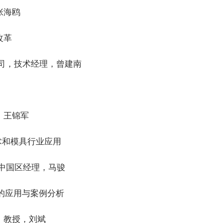
张海鸥
改革
司，技术经理，曾建南
，王锦军
术和模具行业应用
，中国区经理，马骏
的应用与案例分析
，教授，刘斌