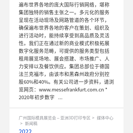
遍布世界各地的庞大国际行销网络，堪称
集团独特的销售主张之一。多元化的服务
呈现在活动现场及网路管道的各个环节，
确保遍布世界各地的客户在策划、组织及
进行活动时，能持续享受到高品质及灵活
性。我们正在通过新的商业模式积极拓展
数字化服务范畴，可提供的服务类型包括
租用展览场地、展会搭建、市场推广、人
力安排以及餐饮供应。集团总部位于德国
法兰克福市，由该市和黑森州政府分别控
股60%和40%。有关公司进一步资料，请浏
览网页：www.messefrankfurt.com.cn *
2020年初步数字
广州国际模具展览会 – 亚洲3D打印专区
媒体中心
新闻稿
2022