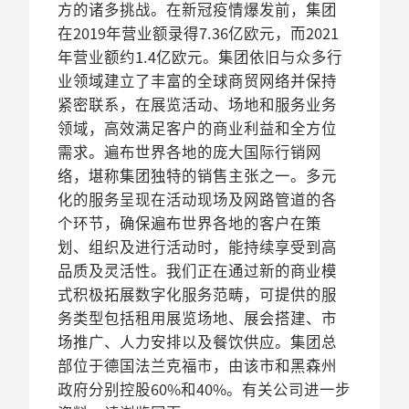
方的诸多挑战。在新冠疫情爆发前，集团
在2019年营业额录得7.36亿欧元，而2021
年营业额约1.4亿欧元。集团依旧与众多行
业领域建立了丰富的全球商贸网络并保持
紧密联系，在展览活动、场地和服务业务
领域，高效满足客户的商业利益和全方位
需求。遍布世界各地的庞大国际行销网
络，堪称集团独特的销售主张之一。多元
化的服务呈现在活动现场及网路管道的各
个环节，确保遍布世界各地的客户在策
划、组织及进行活动时，能持续享受到高
品质及灵活性。我们正在通过新的商业模
式积极拓展数字化服务范畴，可提供的服
务类型包括租用展览场地、展会搭建、市
场推广、人力安排以及餐饮供应。集团总
部位于德国法兰克福市，由该市和黑森州
政府分别控股60%和40%。有关公司进一步