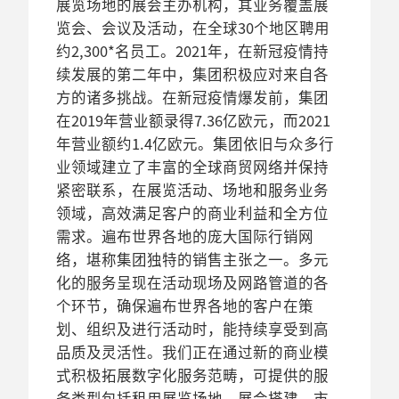
展览场地的展会主办机构，其业务覆盖展
览会、会议及活动，在全球30个地区聘用
约2,300*名员工。2021年，在新冠疫情持
续发展的第二年中，集团积极应对来自各
方的诸多挑战。在新冠疫情爆发前，集团
在2019年营业额录得7.36亿欧元，而2021
年营业额约1.4亿欧元。集团依旧与众多行
业领域建立了丰富的全球商贸网络并保持
紧密联系，在展览活动、场地和服务业务
领域，高效满足客户的商业利益和全方位
需求。遍布世界各地的庞大国际行销网
络，堪称集团独特的销售主张之一。多元
化的服务呈现在活动现场及网路管道的各
个环节，确保遍布世界各地的客户在策
划、组织及进行活动时，能持续享受到高
品质及灵活性。我们正在通过新的商业模
式积极拓展数字化服务范畴，可提供的服
务类型包括租用展览场地、展会搭建、市