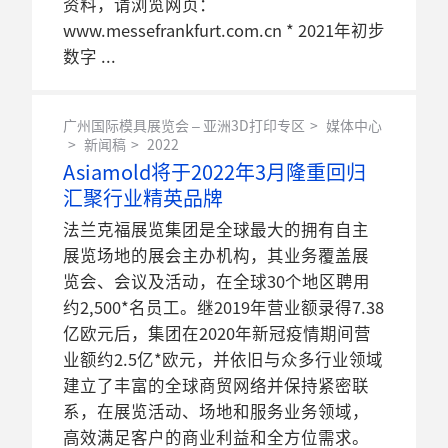
资料，请浏览网页：
www.messefrankfurt.com.cn * 2021年初步
数字
广州国际模具展览会 – 亚洲3D打印专区
媒体中心
新闻稿
2022
Asiamold将于2022年3月隆重回归
汇聚行业精英品牌
法兰克福展览集团是全球最大的拥有自主
展览场地的展会主办机构，其业务覆盖展
览会、会议及活动，在全球30个地区聘用
约2,500*名员工。继2019年营业额录得7.38
亿欧元后，集团在2020年新冠疫情期间营
业额约2.5亿*欧元，并依旧与众多行业领域
建立了丰富的全球商贸网络并保持紧密联
系，在展览活动、场地和服务业务领域，
高效满足客户的商业利益和全方位需求。