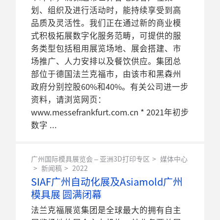
划、组织及进行活动时，能持续享受到高
品质及灵活性。我们正在通过新的商业模
式积极拓展数字化服务范畴，可提供的服
务类型包括租用展览场地、展会搭建、市
场推广、人力安排以及餐饮供应。集团总
部位于德国法兰克福市，由该市和黑森州
政府分别控股60%和40%。有关公司进一步
资料，请浏览网页：
www.messefrankfurt.com.cn * 2021年初步
数字
广州国际模具展览会 – 亚洲3D打印专区
媒体中心
新闻稿
2022
SIAF广州自动化展及Asiamold广州
模具展 圆满闭幕
法兰克福展览集团是全球最大的拥有自主