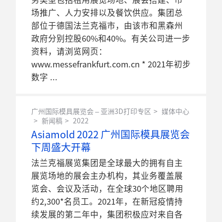
场推广、人力安排以及餐饮供应。集团总
部位于德国法兰克福市，由该市和黑森州
政府分别控股60%和40%。有关公司进一步
资料，请浏览网页：
www.messefrankfurt.com.cn * 2021年初步
数字
广州国际模具展览会 – 亚洲3D打印专区
媒体中心
新闻稿
2022
Asiamold 2022 广州国际模具展览会
下周盛大开幕
法兰克福展览集团是全球最大的拥有自主
展览场地的展会主办机构，其业务覆盖展
览会、会议及活动，在全球30个地区聘用
约2,300*名员工。2021年，在新冠疫情持
续发展的第二年中，集团积极应对来自各